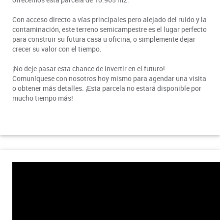
Con acceso directo a vías principales pero alejado del ruido y la
contaminación, este terreno semicampestre es el lugar perfecto
para construir su futura casa u oficina, o simplemente dejar
crecer su valor con el tiempo.
¡No deje pasar esta chance de invertir en el futuro!
Comuníquese con nosotros hoy mismo para agendar una visita
o obtener más detalles. ¡Esta parcela no estará disponible por
mucho tiempo más!