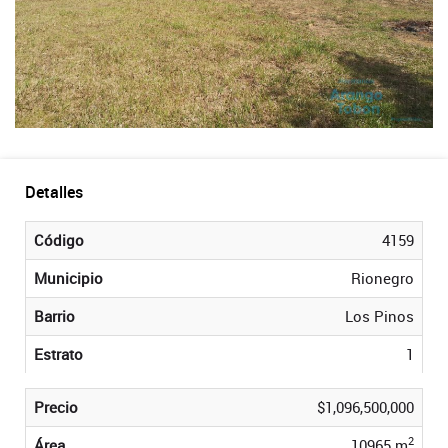
Detalles
Código
4159
Municipio
Rionegro
Barrio
Los Pinos
Estrato
1
Precio
$1,096,500,000
2
Área
10965 m