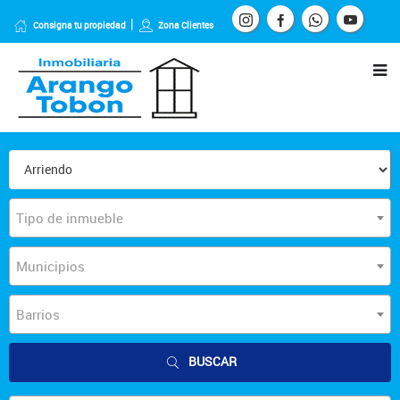
Consigna tu propiedad
Zona Clientes
Tipo de inmueble
Municipios
Barrios
BUSCAR