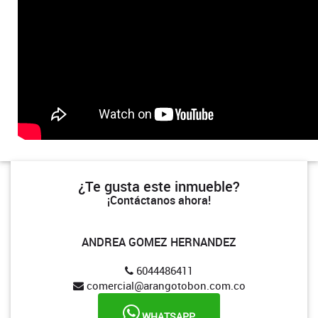
¿Te gusta este inmueble?
¡Contáctanos ahora!
ANDREA GOMEZ HERNANDEZ
6044486411
comercial@arangotobon.com.co
WHATSAPP