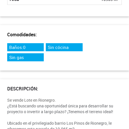
Comodidades:
Baños:0
Sin cócina
Sin gas
DESCRIPCIÓN:
Se vende Lote en Rionegro.
¿Está buscando una oportunidad única para desarrollar su
proyecto o invertir a largo plazo? ¡Tenemos el terreno ideal!
Ubicado en el privilegiado barrio Los Pinos de Rionegro, le
ofrecemos esta parcela de 10.965 m2.