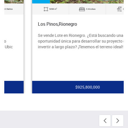
2
9258 m
0 Alcobas
0.0 Baños
Los Pinos,Rionegro
Se vende Lote en Rionegro. ¿Está buscando una
oportunidad única para desarrollar su proyecto o
invertir a largo plazo? ¡Tenemos el terreno ideal! Ubi
$925,800,000