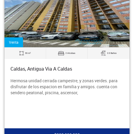
Venta
2
55 m
2 Alcobas
2.0 Baños
Caldas, Antigua Via A Caldas
Hermosa unidad cerrada campestre, y zonas verdes. para
disfrutar de los espacion en familia y amigos. cuenta con
sendero peatonal, piscina, ascensor,