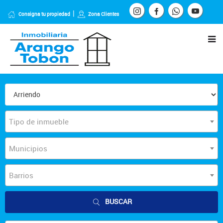
Consigna tu propiedad
Zona Clientes
Tipo de inmueble
Municipios
Barrios
BUSCAR